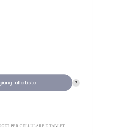
iungi alla Lista
?
DGET PER CELLULARE E TABLET