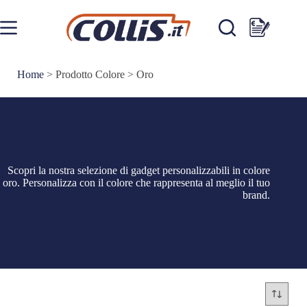
Salta
al
contenuto
Carrello
Home
>
Prodotto Colore
>
Oro
Scopri la nostra selezione di gadget personalizzabili in colore
oro. Personalizza con il colore che rappresenta al meglio il tuo
brand.