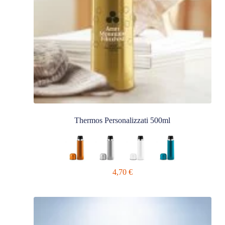
Thermos Personalizzati 500ml
4,70
€