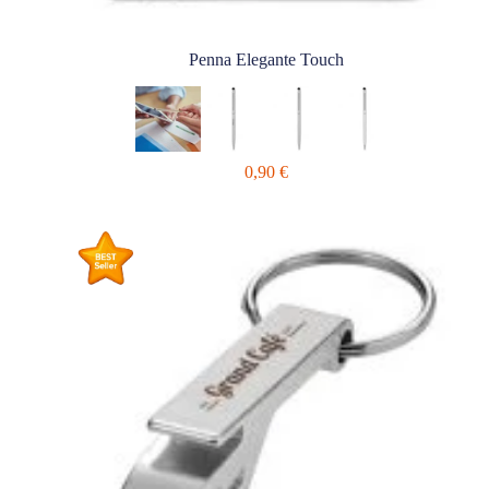
Penna Elegante Touch
0,90
€