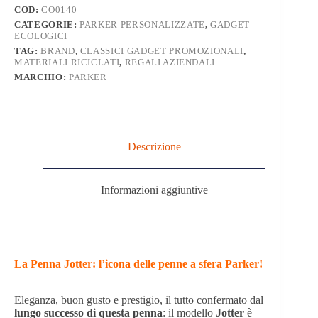
COD:
CO0140
CATEGORIE:
PARKER PERSONALIZZATE
,
GADGET
ECOLOGICI
TAG:
BRAND
,
CLASSICI GADGET PROMOZIONALI
,
MATERIALI RICICLATI
,
REGALI AZIENDALI
MARCHIO:
PARKER
Descrizione
Informazioni aggiuntive
La Penna Jotter: l’icona delle penne a sfera Parker!
Eleganza, buon gusto e prestigio, il tutto confermato dal
lungo successo di questa penna
: il modello
Jotter
è