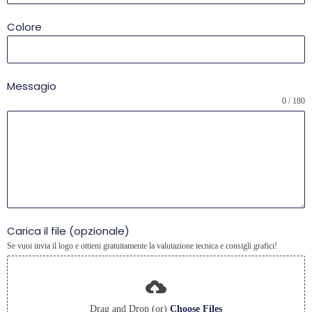
Colore
Messagio
0 / 180
Carica il file (opzionale)
Se vuoi invia il logo e ottieni gratuitamente la valutazione tecnica e consigli grafici!
Drag and Drop (or)
Choose Files