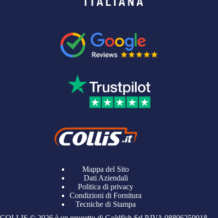
Mappa del Sito
Dati Aziendali
Politica di privacy
Condizioni di Fornitura
Tecniche di Stampa
COLLIS © 2026 è un progetto di Goldfish Srl P.IVA
08806250018
–