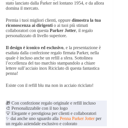
stato lanciato dalla Parker nel lontano 1954, e da allora
domina il mercato.
Premia i tuoi migliori clienti, oppure
dimostra la tua
riconoscenza ai dirigenti
o ai tuoi più stimati
collaboratori con questa
Parker Jotter
, il regalo
personalizzato di livello superiore.
Il design è iconico ed esclusivo
, e la presentazione è
esaltata dalla confezione regalo firmata Parker, nella
quale è incluso anche un refill a sfera. Sottolinea
l’eccellenza del tuo marchio stampandolo a chiare
lettere sull’acciaio inox Riciclato di questa fantastica
penna!
Esiste con il refill blu ma non in acciaio riciclato!
🎁 Con confezione regalo originale e refill incluso
🎨 Personalizzabile con il tuo logo
💡 Elegante e prestigiosa per clienti e collaboratori
✨ dai anche uno sguardo alla
Penna Parker Jotter
per
un regalo aziendale esclusivo e colorato