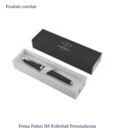
Prodotti correlati
Penna Parker IM Rollerball Personalizzata
Penne