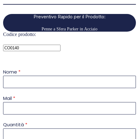
Preventivo Rapido per il Prodotto:
Penne a Sfera Parker in Acciaio
Codice prodotto:
Nome
*
Mail
*
Quantità
*