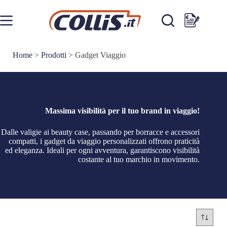
Salta
al
contenuto
Carrello
Home
>
Prodotti
>
Gadget Viaggio
Massima visibilità per il tuo brand in viaggio!
Dalle valigie ai beauty case, passando per borracce e accessori
compatti, i gadget da viaggio personalizzati offrono praticità
ed eleganza. Ideali per ogni avventura, garantiscono visibilità
costante al tuo marchio in movimento.