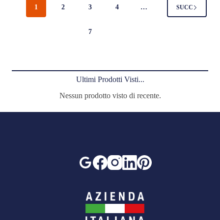
1
2
3
4
…
SUCC
7
Ultimi Prodotti Visti...
Nessun prodotto visto di recente.