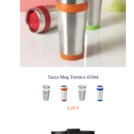
Tazza Mug Termica 410ml
3,20
€