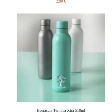
2,90
€
Borraccia Termica Xtra 510ml