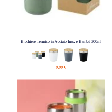
Bicchiere Termico in Acciaio Inox e Bambù 300ml
9,99
€