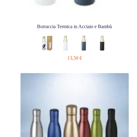
Borraccia Termica in Acciaio e Bambù
13,50
€