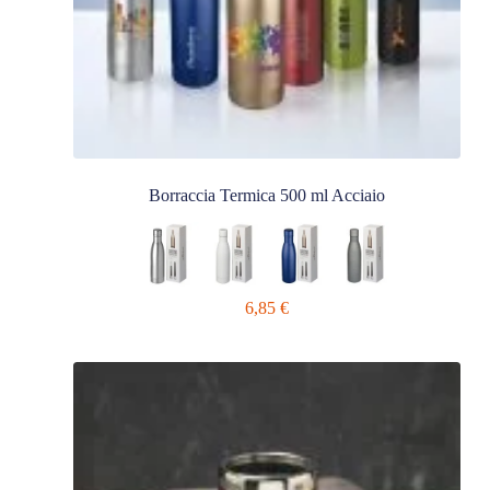
Borraccia Termica 500 ml Acciaio
6,85
€