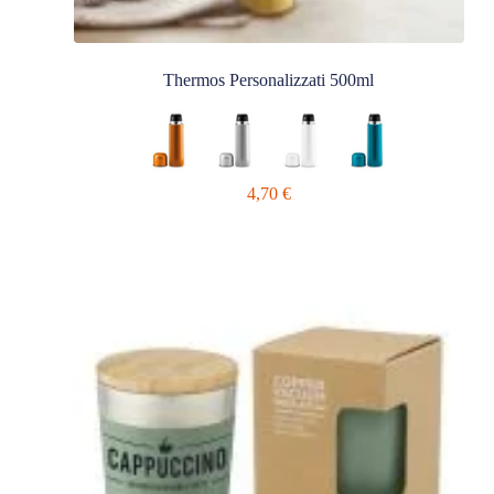
Thermos Personalizzati 500ml
4,70
€