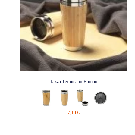
Tazza Termica in Bambù
7,10
€