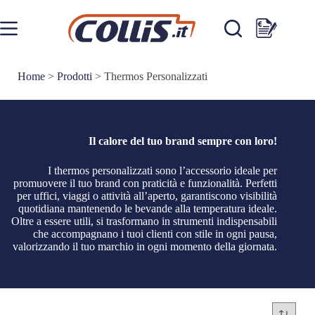
Salta
al
contenuto
Carrello
Home
>
Prodotti
>
Thermos Personalizzati
Il calore del tuo brand sempre con loro!
I thermos personalizzati sono l’accessorio ideale per
promuovere il tuo brand con praticità e funzionalità. Perfetti
per uffici, viaggi o attività all’aperto, garantiscono visibilità
quotidiana mantenendo le bevande alla temperatura ideale.
Oltre a essere utili, si trasformano in strumenti indispensabili
che accompagnano i tuoi clienti con stile in ogni pausa,
valorizzando il tuo marchio in ogni momento della giornata.