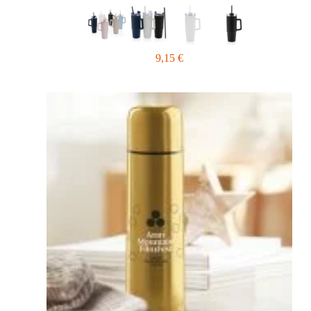
9,15
€