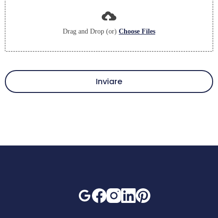
Drag and Drop (or)
Choose Files
Inviare