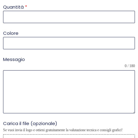
Quantità
*
Colore
Messagio
0 / 180
Carica il file (opzionale)
Se vuoi invia il logo e ottieni gratuitamente la valutazione tecnica e consigli grafici!