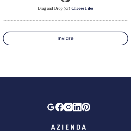
Drag and Drop (or)
Choose Files
Inviare