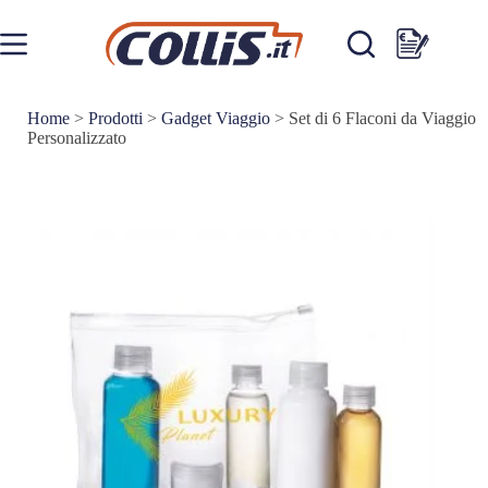
Salta
al
contenuto
Carrello
Home
>
Prodotti
>
Gadget Viaggio
>
Set di 6 Flaconi da Viaggio
Personalizzato