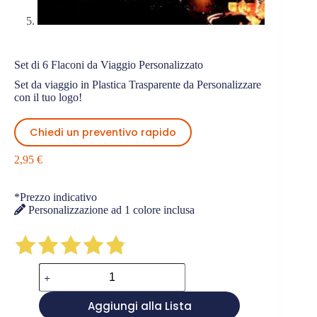
Set di 6 Flaconi da Viaggio Personalizzato
Set da viaggio in Plastica Trasparente da Personalizzare
con il tuo logo!
Chiedi un preventivo rapido
2,95
€
*Prezzo indicativo
Personalizzazione ad 1 colore inclusa
Set
di
6
Aggiungi alla Lista
Flaconi
da