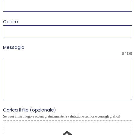
Colore
Messagio
0 / 180
Carica il file (opzionale)
Se vuoi invia il logo e ottieni gratuitamente la valutazione tecnica e consigli grafici!