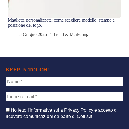
Magliette personalizzate: come scegliere modello, stampa e
22 m
posizione del logo.
e co
5 Giugno 2026
Trend & Marketing
KEEP IN TOUCH
!
Ho letto l'informativa sulla Privacy Policy e accetto di
ricevere comunicazioni da parte di Collis.it