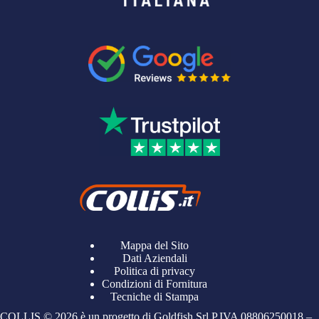
Mappa del Sito
Dati Aziendali
Politica di privacy
Condizioni di Fornitura
Tecniche di Stampa
COLLIS © 2026 è un progetto di Goldfish Srl P.IVA
08806250018
–