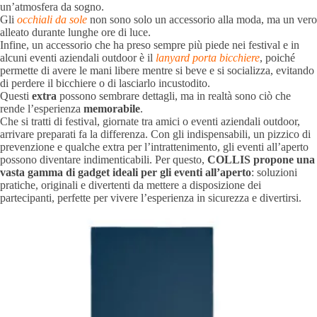
un’atmosfera da sogno.
Gli
occhiali da sole
non sono solo un accessorio alla moda, ma un vero
alleato durante lunghe ore di luce.
Infine, un accessorio che ha preso sempre più piede nei festival e in
alcuni eventi aziendali outdoor è il
lanyard porta bicchiere
, poiché
permette di avere le mani libere mentre si beve e si socializza, evitando
di perdere il bicchiere o di lasciarlo incustodito.
Questi
extra
possono sembrare dettagli, ma in realtà sono ciò che
rende l’esperienza
memorabile
.
Che si tratti di festival, giornate tra amici o eventi aziendali outdoor,
arrivare preparati fa la differenza. Con gli indispensabili, un pizzico di
prevenzione e qualche extra per l’intrattenimento, gli eventi all’aperto
possono diventare indimenticabili. Per questo,
COLLIS propone una
vasta gamma di gadget ideali per gli eventi all’aperto
: soluzioni
pratiche, originali e divertenti da mettere a disposizione dei
partecipanti, perfette per vivere l’esperienza in sicurezza e divertirsi.