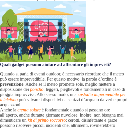
Quali gadget possono aiutare ad affrontare gli imprevisti?
Quando si parla di eventi outdoor, è necessario ricordare che il meteo
può essere imprevedibile. Per questo motivo, la parola d’ordine è
prevenzione
. Anche se il meteo promette sole, meglio mettere a
disposizione dei
poncho
: leggeri, pieghevoli e fondamentali in caso di
pioggia improvvisa. Allo stesso modo, una
custodia impermeabile per
il telefono
può salvare i dispositivi da schizzi d’acqua o da veri e propri
acquazzoni.
Anche la
crema solare
è fondamentale quando si passano ore
all’aperto, anche durante giornate nuvolose. Inoltre, non bisogna mai
dimenticare un
kit di primo soccorso
: cerotti, disinfettante e garze
possono risolvere piccoli incidenti che, altrimenti, rovinerebbero