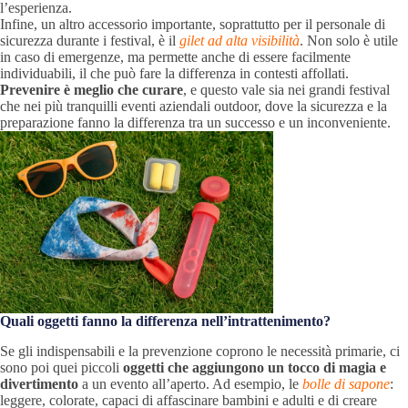
l’esperienza.
Infine, un altro accessorio importante, soprattutto per il personale di
sicurezza durante i festival, è il
gilet ad alta visibilità
. Non solo è utile
in caso di emergenze, ma permette anche di essere facilmente
individuabili, il che può fare la differenza in contesti affollati.
Prevenire è meglio che curare
, e questo vale sia nei grandi festival
che nei più tranquilli eventi aziendali outdoor, dove la sicurezza e la
preparazione fanno la differenza tra un successo e un inconveniente.
Quali oggetti fanno la differenza nell’intrattenimento?
Se gli indispensabili e la prevenzione coprono le necessità primarie, ci
sono poi quei piccoli
oggetti che aggiungono un tocco di magia e
divertimento
a un evento all’aperto. Ad esempio, le
bolle di sapone
:
leggere, colorate, capaci di affascinare bambini e adulti e di creare