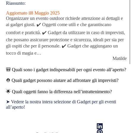
Riassunto:
Aggiornato il
8 Maggio 2025
Organizzare un evento outdoor richiede attenzione ai dettagli e
ai gadget giusti. ✔️ Oggetti come utili e che garantiscano
comfort e praticità. ✔️ Gadget da utilizzare in caso di imprevisti,
che possano assicurare protezione e sicurezza, ideali per sia per
gli ospiti che per il personale. ✔️ Gadget che aggiungano un
tocco di magia e…
Matilde
🎒
Quali sono i gadget indispensabili per ogni evento all’aperto?
⛑
Quali gadget possono aiutare ad affrontare gli imprevisti?
🌟
Quali oggetti fanno la differenza nell’intrattenimento?
➤
Vedere la nostra intera selezione di Gadget per gli eventi
all’aperto!