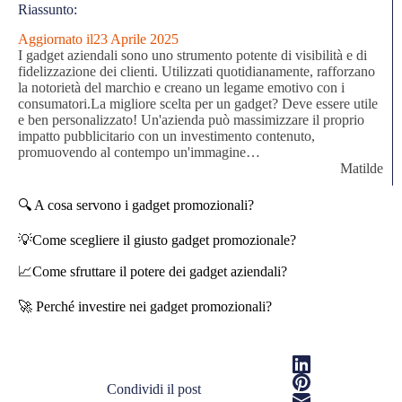
Riassunto:
Aggiornato il
23 Aprile 2025
I gadget aziendali sono uno strumento potente di visibilità e di
fidelizzazione dei clienti. Utilizzati quotidianamente, rafforzano
la notorietà del marchio e creano un legame emotivo con i
consumatori.La migliore scelta per un gadget? Deve essere utile
e ben personalizzato! Un'azienda può massimizzare il proprio
impatto pubblicitario con un investimento contenuto,
promuovendo al contempo un'immagine…
Matilde
🔍
A cosa servono i gadget promozionali?
💡
Come scegliere il giusto gadget promozionale?
📈
Come sfruttare il potere dei gadget aziendali?
🚀
Perché investire nei gadget promozionali?
Condividi il post