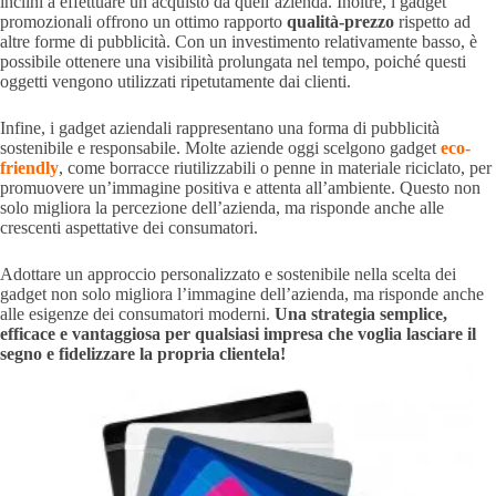
inclini a effettuare un acquisto da quell’azienda. Inoltre, i gadget
promozionali offrono un ottimo rapporto
qualità-prezzo
rispetto ad
altre forme di pubblicità. Con un investimento relativamente basso, è
possibile ottenere una visibilità prolungata nel tempo, poiché questi
oggetti vengono utilizzati ripetutamente dai clienti.
Infine, i gadget aziendali rappresentano una forma di pubblicità
sostenibile e responsabile. Molte aziende oggi scelgono gadget
eco-
friendly
, come borracce riutilizzabili o penne in materiale riciclato, per
promuovere un’immagine positiva e attenta all’ambiente. Questo non
solo migliora la percezione dell’azienda, ma risponde anche alle
crescenti aspettative dei consumatori.
Adottare un approccio personalizzato e sostenibile nella scelta dei
gadget non solo migliora l’immagine dell’azienda, ma risponde anche
alle esigenze dei consumatori moderni.
Una strategia semplice,
efficace e vantaggiosa per qualsiasi impresa che voglia lasciare il
segno e fidelizzare la propria clientela!