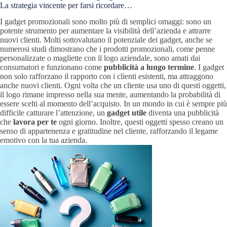
La strategia vincente per farsi ricordare…
I gadget promozionali sono molto più di semplici omaggi: sono un
potente strumento per aumentare la visibilità dell’azienda e attrarre
nuovi clienti. Molti sottovalutano il potenziale dei gadget, anche se
numerosi studi dimostrano che i prodotti promozionali, come penne
personalizzate o magliette con il logo aziendale, sono amati dai
consumatori e funzionano come
pubblicità a lungo termine
. I gadget
non solo rafforzano il rapporto con i clienti esistenti, ma attraggono
anche nuovi clienti. Ogni volta che un cliente usa uno di questi oggetti,
il logo rimane impresso nella sua mente, aumentando la probabilità di
essere scelti al momento dell’acquisto. In un mondo in cui è sempre più
difficile catturare l’attenzione, un
gadget utile
diventa una pubblicità
che
lavora per te
ogni giorno. Inoltre, questi oggetti spesso creano un
senso di appartenenza e gratitudine nel cliente, rafforzando il legame
emotivo con la tua azienda.