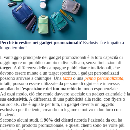
Perché investire nei gadget promozionali?
Esclusività e impatto a
lungo termine!
Il vantaggio principale dei gadget promozionali è la loro capacità di
raggiungere un pubblico ampio e diversificato, senza limitazioni di
target
. A differenza delle campagne pubblicitarie tradizionali, che
devono essere mirate a un target specifico, i gadget personalizzati
possono arrivare a chiunque. Una
tazza
o una
penna personalizzata
,
infatti, possono essere utilizzate da persone di ogni età e interesse,
ampliando l’
esposizione del tuo marchio
in modo esponenziale.
Ad ogni modo, ciò che rende davvero speciale un gadget aziendale è la
sua
esclusività
. A differenza di una pubblicità alla radio, con flyers o
sui socials, che è uguale per tutti, un gadget diventa un oggetto
esclusivo per il cliente, creando un legame emotivo e duraturo con
l’azienda.
Secondo alcuni studi, il
90% dei clienti
ricorda l’azienda da cui ha
ricevuto un prodotto promozionale, e questi clienti sono tre volte più