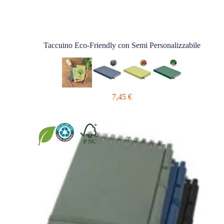
Taccuino Eco-Friendly con Semi Personalizzabile
7,45
€