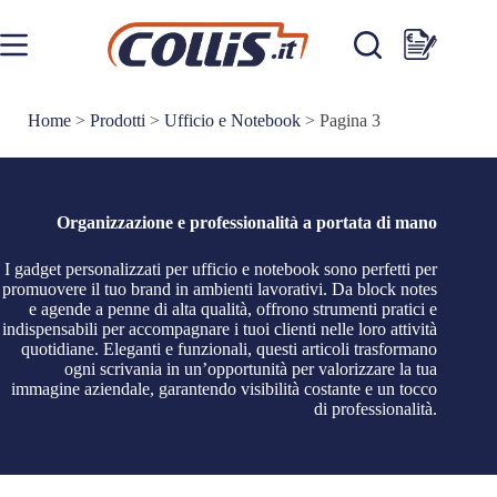
Salta
al
contenuto
Carrello
Home
>
Prodotti
>
Ufficio e Notebook
>
Pagina 3
Organizzazione e professionalità a portata di mano
I gadget personalizzati per ufficio e notebook sono perfetti per
promuovere il tuo brand in ambienti lavorativi. Da block notes
e agende a penne di alta qualità, offrono strumenti pratici e
indispensabili per accompagnare i tuoi clienti nelle loro attività
quotidiane. Eleganti e funzionali, questi articoli trasformano
ogni scrivania in un’opportunità per valorizzare la tua
immagine aziendale, garantendo visibilità costante e un tocco
di professionalità.