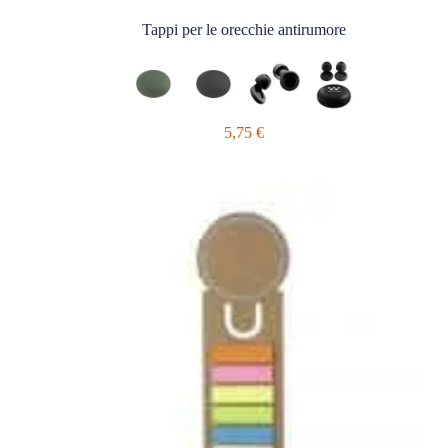
Tappi per le orecchie antirumore
5,75
€