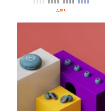
2,30
€