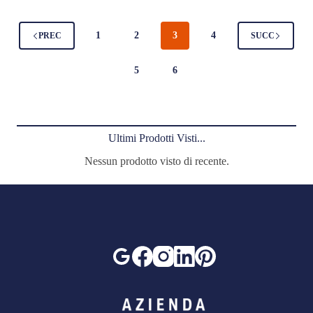
1
2
3
4
PREC
SUCC
5
6
Ultimi Prodotti Visti...
Nessun prodotto visto di recente.