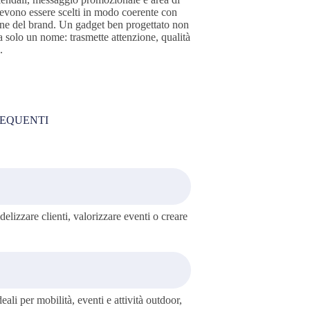
evono essere scelti in modo coerente con
ne del brand. Un gadget ben progettato non
 solo un nome: trasmette attenzione, qualità
.
REQUENTI
idelizzare clienti, valorizzare eventi o creare
eali per mobilità, eventi e attività outdoor,