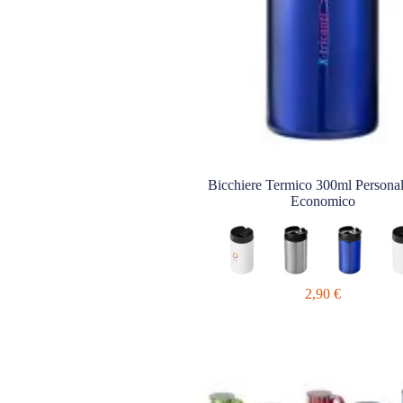
Bicchiere Termico 300ml Personal
Economico
2,90
€