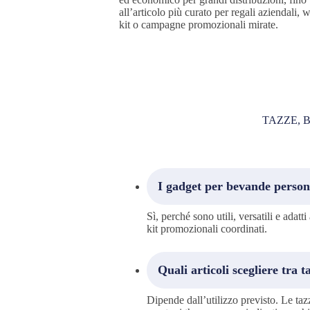
all’articolo più curato per regali aziendali,
kit o campagne promozionali mirate.
TAZZE, 
I gadget per bevande persona
Sì, perché sono utili, versatili e adatt
kit promozionali coordinati.
Quali articoli scegliere tra 
Dipende dall’utilizzo previsto. Le tazz