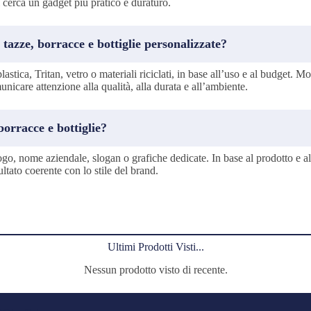
 cerca un gadget più pratico e duraturo.
 tazze, borracce e bottiglie personalizzate?
lastica, Tritan, vetro o materiali riciclati, in base all’uso e al budget. M
municare attenzione alla qualità, alla durata e all’ambiente.
orracce e bottiglie?
go, nome aziendale, slogan o grafiche dedicate. In base al prodotto e al
ltato coerente con lo stile del brand.
Ultimi Prodotti Visti...
Nessun prodotto visto di recente.