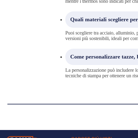
mentre i thermos sono indicati per chi
Quali materiali scegliere per
Puoi scegliere tra acciaio, alluminio, p
versioni più sostenibili, ideali per co
Come personalizzare tazze, b
La personalizzazione può includere lo
tecniche di stampa per ottenere un risu