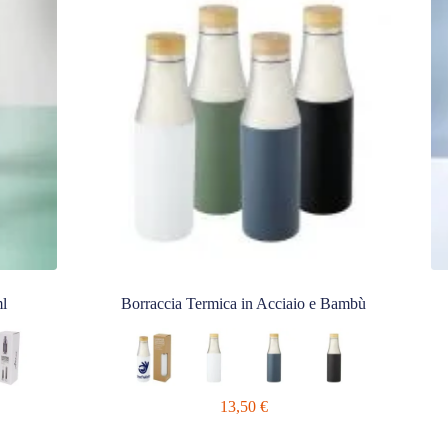
l
Borraccia Termica in Acciaio e Bambù
13,50
€