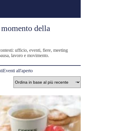
i momento della
ntesti: ufficio, eventi, fiere, meeting
i pausa, lavoro e movimento.
ti
Eventi all'aperto