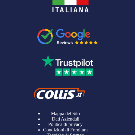
Mappa del Sito
Dati Aziendali
Politica di privacy
Condizioni di Fornitura