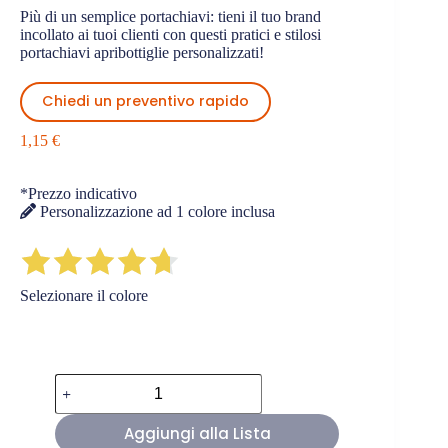
Più di un semplice portachiavi: tieni il tuo brand
incollato ai tuoi clienti con questi pratici e stilosi
portachiavi apribottiglie personalizzati!
Chiedi un preventivo rapido
1,15
€
*Prezzo indicativo
Personalizzazione ad 1 colore inclusa
Selezionare il colore
Portachiavi
Apribottiglie
Personalizzati
Aggiungi alla Lista
in