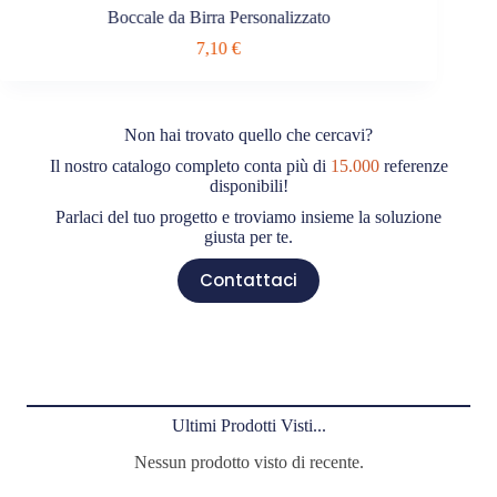
Boccale da Birra Personalizzato
Cav
7,10
€
Non hai trovato quello che cercavi?
Il nostro catalogo completo conta più di
15.000
referenze
disponibili!
Parlaci del tuo progetto e troviamo insieme la soluzione
giusta per te.
Contattaci
Ultimi Prodotti Visti...
Nessun prodotto visto di recente.