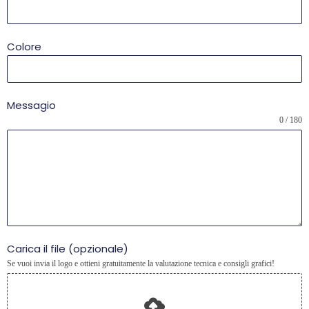
Colore
Messagio
0 / 180
Carica il file (opzionale)
Se vuoi invia il logo e ottieni gratuitamente la valutazione tecnica e consigli grafici!