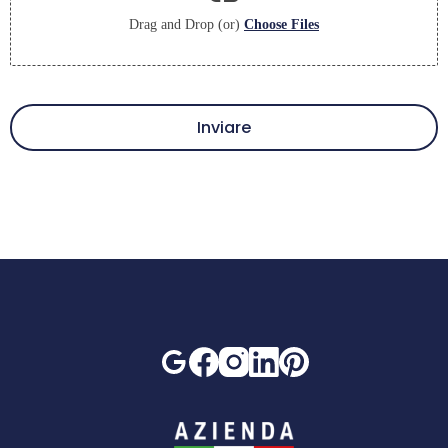
Drag and Drop (or)
Choose Files
Inviare