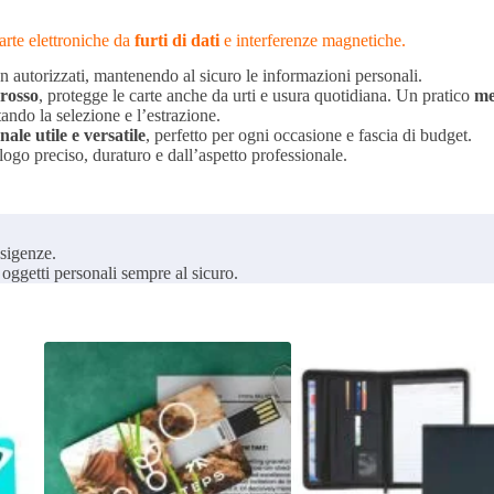
arte elettroniche da
furti di dati
e interferenze magnetiche.
on autorizzati, mantenendo al sicuro le informazioni personali.
 rosso
, protegge le carte anche da urti e usura quotidiana. Un pratico
me
tando la selezione e l’estrazione.
le utile e versatile
, perfetto per ogni occasione e fascia di budget.
 logo preciso, duraturo e dall’aspetto professionale.
esigenze.
oggetti personali sempre al sicuro.