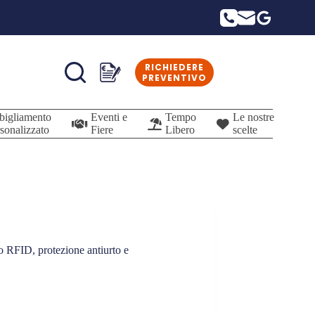
RICHIEDERE
Carrello
PREVENTIVO
bigliamento
Eventi e
Tempo
Le nostre
sonalizzato
Fiere
Libero
scelte
o RFID, protezione antiurto e