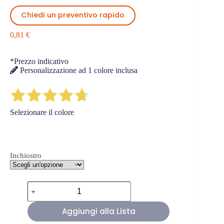
Chiedi un preventivo rapido
0,81
€
*Prezzo indicativo
Personalizzazione ad 1 colore inclusa
Selezionare il colore
Inchiostro
Penne
Promozionali
in
Aggiungi alla Lista
Plastica
Riciclata