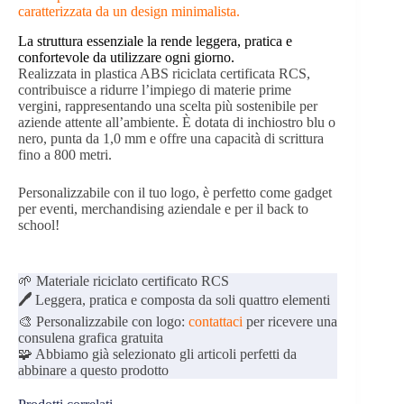
caratterizzata da un design minimalista.
La struttura essenziale la rende leggera, pratica e
confortevole da utilizzare ogni giorno.
Realizzata in plastica ABS riciclata certificata RCS,
contribuisce a ridurre l’impiego di materie prime
vergini, rappresentando una scelta più sostenibile per
aziende attente all’ambiente. È dotata di inchiostro blu o
nero, punta da 1,0 mm e offre una capacità di scrittura
fino a 800 metri.
Personalizzabile con il tuo logo, è perfetto come gadget
per eventi, merchandising aziendale e per il back to
school!
🌱 Materiale riciclato certificato RCS
🖊️
Leggera, pratica e composta da soli quattro elementi
🎨 Personalizzabile con logo:
contattaci
per ricevere una
consulena grafica gratuita
🧩 Abbiamo già selezionato gli articoli perfetti da
abbinare a questo prodotto