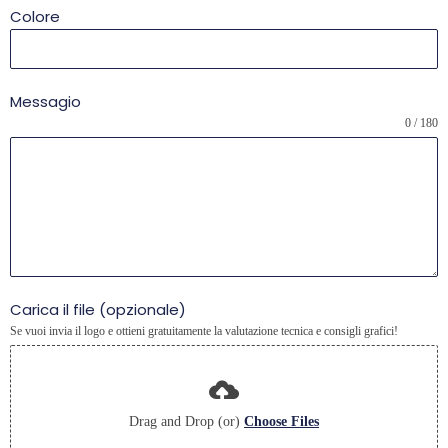
Colore
Messagio
0 / 180
Carica il file (opzionale)
Se vuoi invia il logo e ottieni gratuitamente la valutazione tecnica e consigli grafici!
Drag and Drop (or)
Choose Files