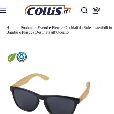
Salta
al
contenuto
Carrello
Home
>
Prodotti
>
Eventi e Fiere
>
Occhiali da Sole sostenibili in
Bambù e Plastica Destinata all’Oceano