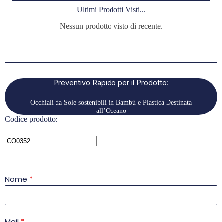
Ultimi Prodotti Visti...
Nessun prodotto visto di recente.
Preventivo Rapido per il Prodotto:
Occhiali da Sole sostenibili in Bambù e Plastica Destinata
all’Oceano
Codice prodotto:
Nome
*
Mail
*