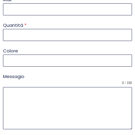
Quantità
*
Colore
Messagio
0 / 180