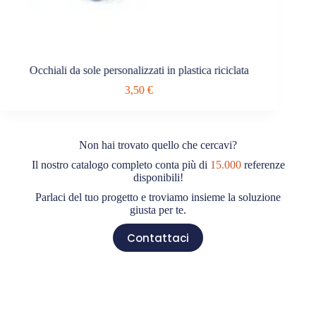
Occhiali da sole personalizzati in plastica riciclata
Occh
3,50
€
Non hai trovato quello che cercavi?
Il nostro catalogo completo conta più di
15.000
referenze
disponibili!
Parlaci del tuo progetto e troviamo insieme la soluzione
giusta per te.
Contattaci