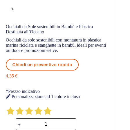
Occhiali da Sole sostenibili in Bambù e Plastica
Destinata all’Oceano
Occhiali da sole sostenibili con montatura in plastica
marina riciclata e stanghette in bambù, ideali per eventi
outdoor e promozioni estive.
Chiedi un preventivo rapido
4,35
€
*Prezzo indicativo
Personalizzazione ad 1 colore inclusa
Occhiali
da