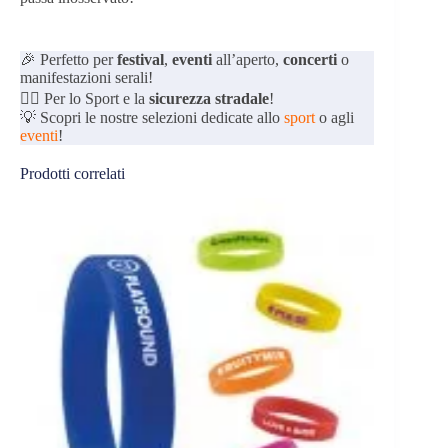
🎉 Perfetto per
festival
,
eventi
all’aperto,
concerti
o
manifestazioni serali!
🚴‍♀️ Per lo Sport e la
sicurezza stradale
!
💡 Scopri le nostre selezioni dedicate allo
sport
o agli
eventi
!
Prodotti correlati