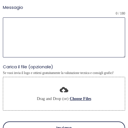
Messagio
0 / 180
Carica il file (opzionale)
Se vuoi invia il logo e ottieni gratuitamente la valutazione tecnica e consigli grafici!
Drag and Drop (or)
Choose Files