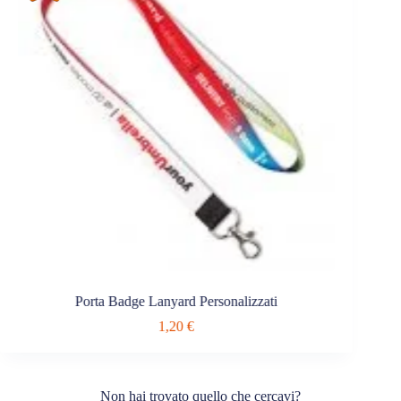
Porta Badge Lanyard Personalizzati
La
1,20
€
Non hai trovato quello che cercavi?