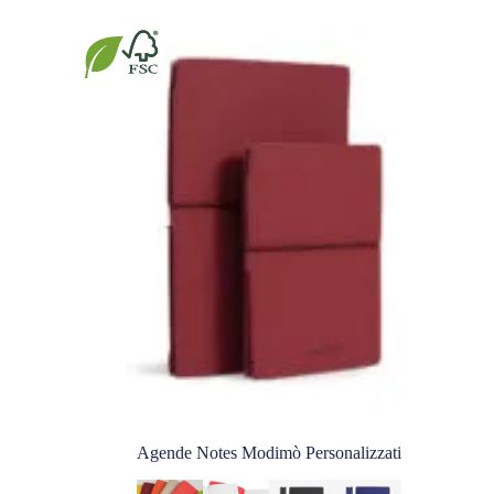
Agende Notes Modimò Personalizzati