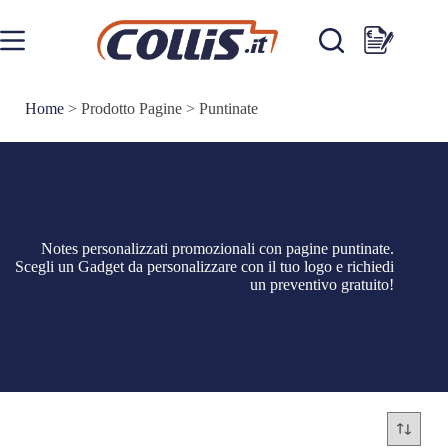
Salta
al
contenuto
Carrello
Home
>
Prodotto Pagine
>
Puntinate
Notes personalizzati promozionali con pagine puntinate.
Scegli un Gadget da personalizzare con il tuo logo e richiedi
un preventivo gratuito!