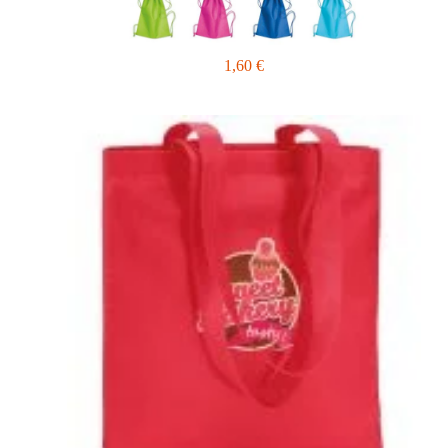
1,60
€