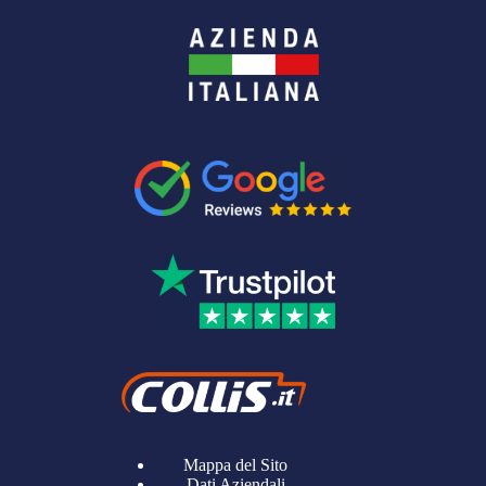
Mappa del Sito
Dati Aziendali