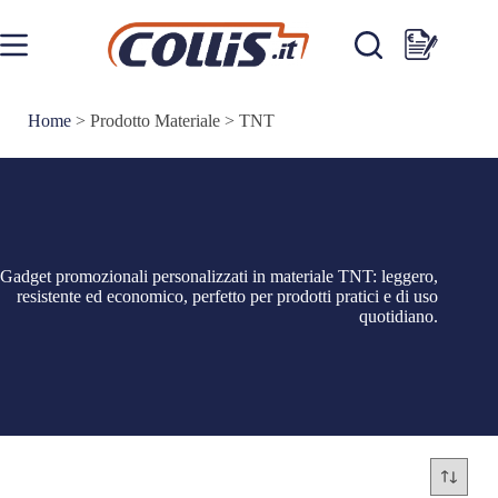
Salta
al
contenuto
Carrello
Home
>
Prodotto Materiale
>
TNT
Gadget promozionali personalizzati in materiale TNT: leggero,
resistente ed economico, perfetto per prodotti pratici e di uso
quotidiano.