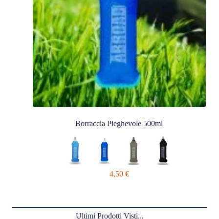
Borraccia Pieghevole 500ml
4,50
€
Ultimi Prodotti Visti...