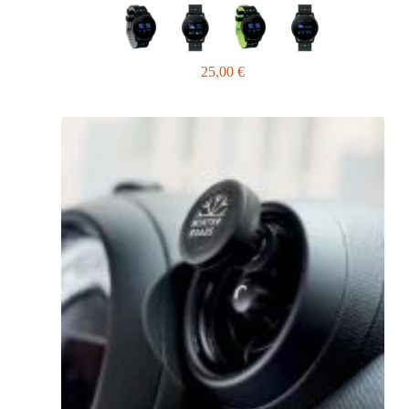
25,00
€