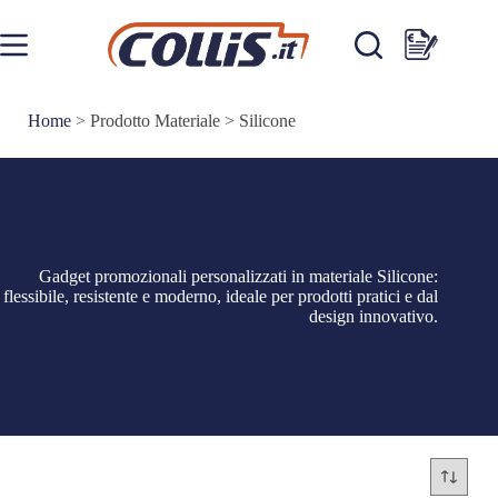
Salta
al
contenuto
Carrello
Home
>
Prodotto Materiale
>
Silicone
Gadget promozionali personalizzati in materiale Silicone:
flessibile, resistente e moderno, ideale per prodotti pratici e dal
design innovativo.