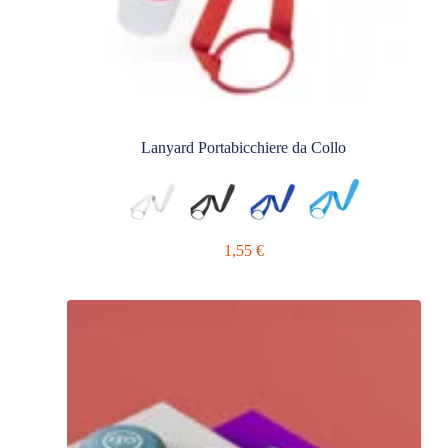
Lanyard Portabicchiere da Collo
1,55
€