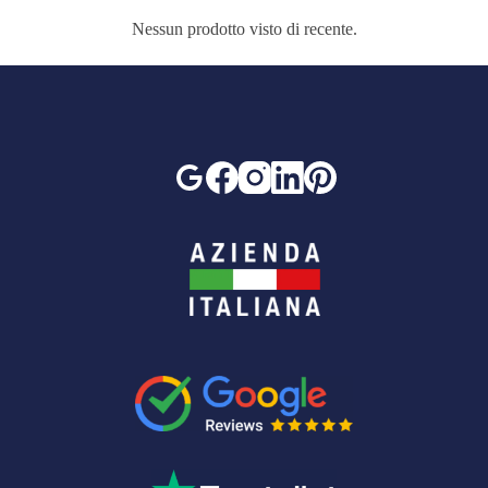
Nessun prodotto visto di recente.