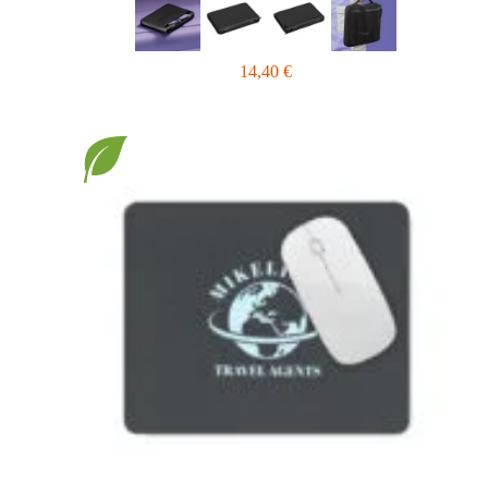
14,40
€