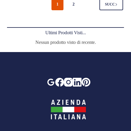
1
2
SUCC
Ultimi Prodotti Visti...
Nessun prodotto visto di recente.