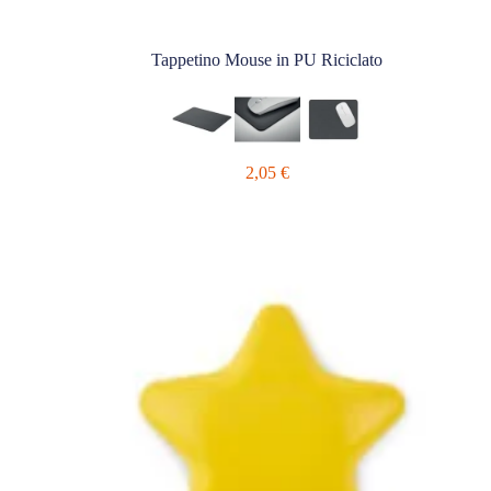
Tappetino Mouse in PU Riciclato
2,05
€