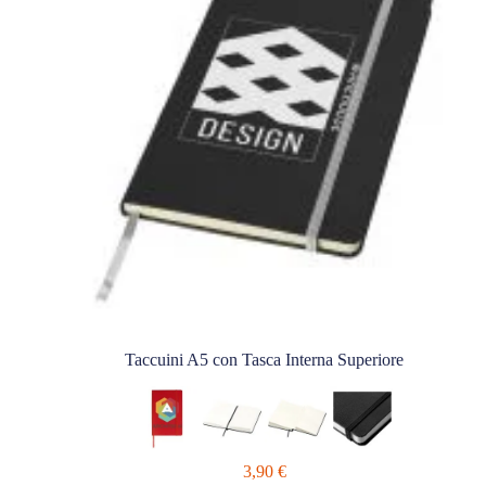
Taccuini A5 con Tasca Interna Superiore
3,90
€