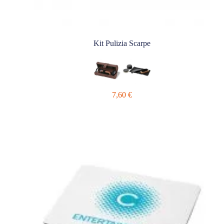
Kit Pulizia Scarpe
7,60
€