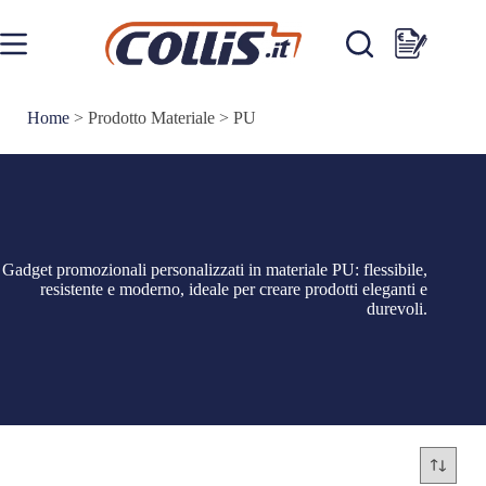
Salta
al
contenuto
Carrello
Home
>
Prodotto Materiale
>
PU
Gadget promozionali personalizzati in materiale PU: flessibile,
resistente e moderno, ideale per creare prodotti eleganti e
durevoli.