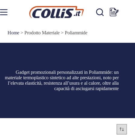
Salta
al
contenuto
Carrello
Home
>
Prodotto Materiale
>
Poliammide
Gadget promozionali personalizzati in Poliammide: un
materiale termoplastico sintetico ad alte prestazioni, noto per
l’elevata elasticità, resistenza all’usura e al calore, oltre alla
capacità di asciugarsi rapidamente