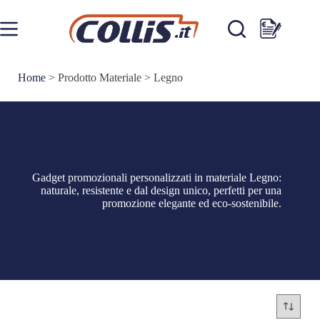
Salta
al
contenuto
Carrello
Home
>
Prodotto Materiale
>
Legno
Gadget promozionali personalizzati in materiale Legno:
naturale, resistente e dal design unico, perfetti per una
promozione elegante ed eco-sostenibile.