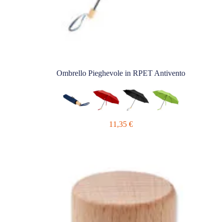
Ombrello Pieghevole in RPET Antivento
11,35
€