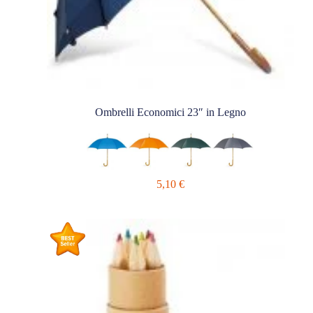
Ombrelli Economici 23″ in Legno
5,10
€