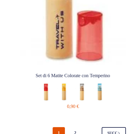
Set di 6 Matite Colorate con Temperino
0,90
€
1
2
SUCC