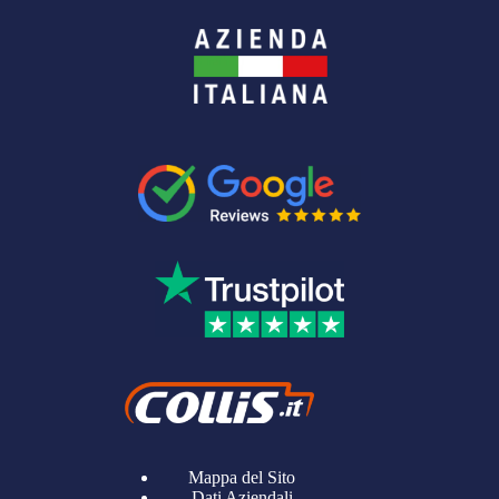
Mappa del Sito
Dati Aziendali