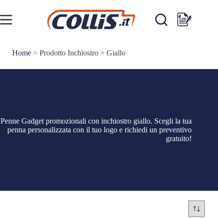
Salta
al
contenuto
Carrello
Home
>
Prodotto Inchiostro
>
Giallo
Penne Gadget promozionali con inchiostro giallo. Scegli la tua
penna personalizzata con il tuo logo e richiedi un preventivo
gratuito!