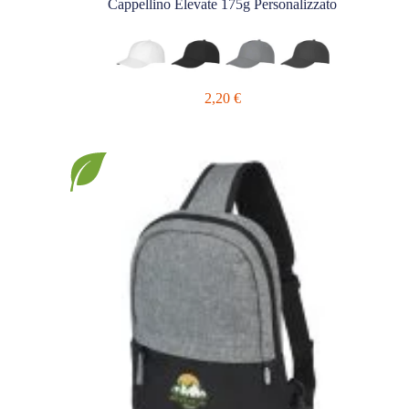
Cappellino Elevate 175g Personalizzato
2,20
€