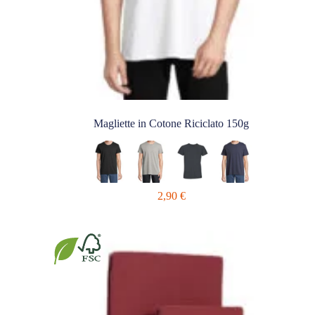
Magliette in Cotone Riciclato 150g
2,90
€