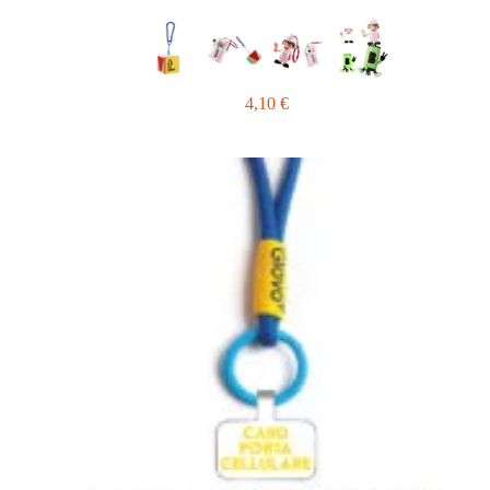
4,10
€