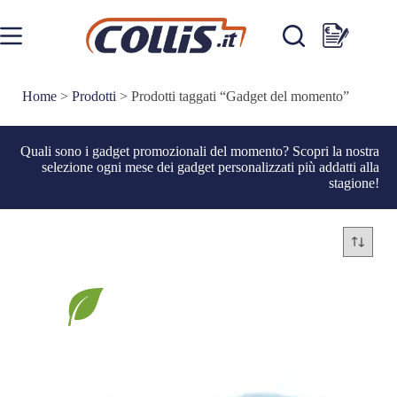
Salta
al
contenuto
Carrello
Home
>
Prodotti
>
Prodotti taggati “Gadget del momento”
Quali sono i gadget promozionali del momento? Scopri la nostra
selezione ogni mese dei gadget personalizzati più addatti alla
stagione!