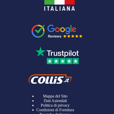
Mappa del Sito
Dati Aziendali
Politica di privacy
Condizioni di Fornitura