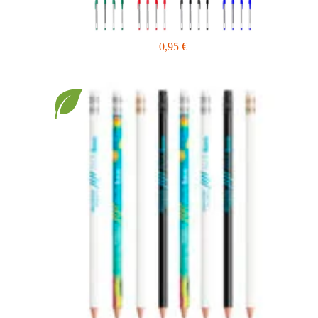
0,95
€