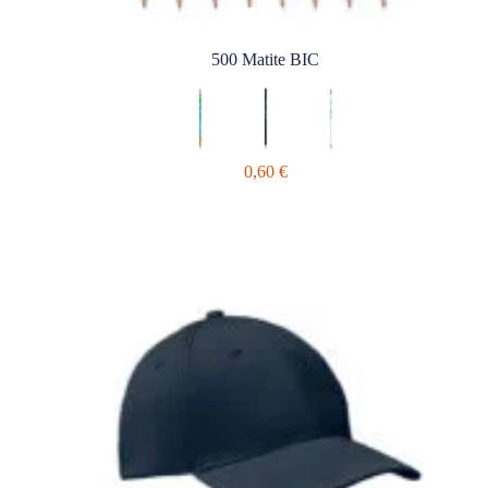
500 Matite BIC
0,60
€