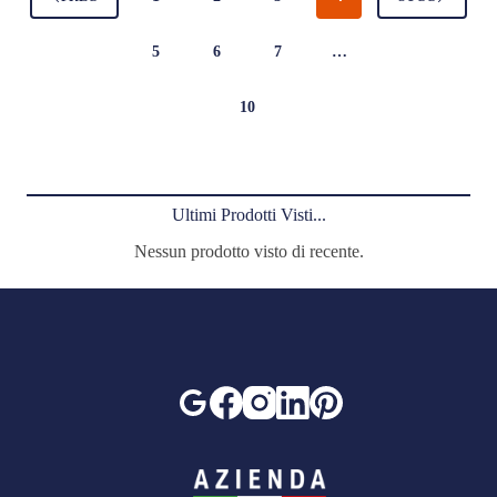
5
6
7
…
10
Ultimi Prodotti Visti...
Nessun prodotto visto di recente.