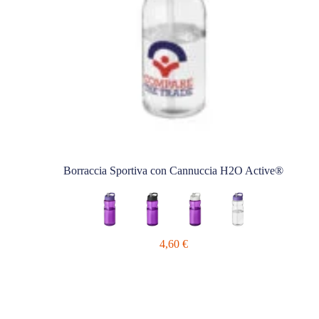
Borraccia Sportiva con Cannuccia H2O Active®
4,60
€