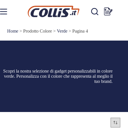
Salta
al
contenuto
Carrello
Home
>
Prodotto Colore
>
Verde
>
Pagina 4
Scopri la nostra selezione di gadget personalizzabili in colore
verde. Personalizza con il colore che rappresenta al meglio il
tuo brand.