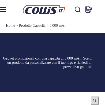
Salta
al
contenuto
Carrello
Home
>
Prodotto Capacità
>
5 000 mAh
Gadget promozionali con una capacità di 5 000 mAh. Scegli
un prodotto da personalizzare con il tuo logo e richiedi un
preventivo gratuito!