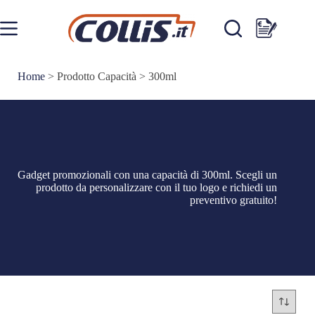
Salta
al
contenuto
Carrello
Home
>
Prodotto Capacità
>
300ml
Gadget promozionali con una capacità di 300ml. Scegli un
prodotto da personalizzare con il tuo logo e richiedi un
preventivo gratuito!