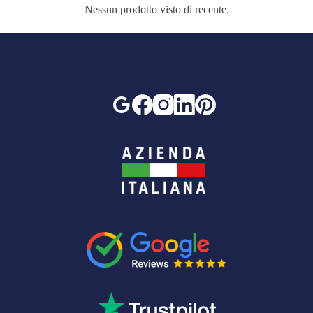
Nessun prodotto visto di recente.