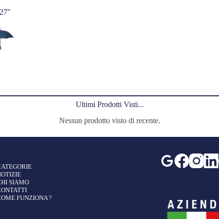
 27″
Ultimi Prodotti Visti...
Nessun prodotto visto di recente.
COLLIS.IT
CATEGORIE
NOTIZIE
CHI SIAMO
CONTATTI
COME FUNZIONA ?